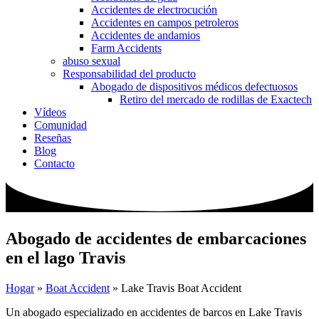
Accidentes de electrocución
Accidentes en campos petroleros
Accidentes de andamios
Farm Accidents
abuso sexual
Responsabilidad del producto
Abogado de dispositivos médicos defectuosos
Retiro del mercado de rodillas de Exactech
Vídeos
Comunidad
Reseñas
Blog
Contacto
Abogado de accidentes de embarcaciones
en el lago Travis
Hogar
»
Boat Accident
»
Lake Travis Boat Accident
Un abogado especializado en accidentes de barcos en Lake Travis