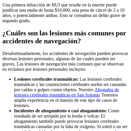
Una primera infracción de BUI que resulte en la muerte puede
justificar una multa de hasta $10,000, una pena de cárcel de 2 a 10
años, o potencialmente ambas. Esto se considera un delito grave de
segundo grado.
¿Cuáles son las lesiones más comunes por
accidentes de navegación?
Desafortunadamente, los accidentes de navegación pueden provocar
diversas lesiones personales, algunas de las cuales pueden ser
graves. Las lesiones de navegación más comunes que se observan
en reclamos por lesiones personales incluyen:
Lesiones cerebrales traumáticas:
Las lesiones cerebrales
traumáticas y las conmociones cerebrales suelen ser causadas
por caídas o golpes contra objetos. Nuestro
Abogados de
lesiones cerebrales traumáticas en San Antonio
Tenemos
amplia experiencia en el manejo de este tipo de casos de
lesiones.
Incidentes de ahogamiento o casi ahogamiento:
Como
resultado de ser arrojado por la borda o volcar. El
ahogamiento también puede provocar lesiones cerebrales
traumáticas causadas por la falta de oxígeno. Si usted o un ser