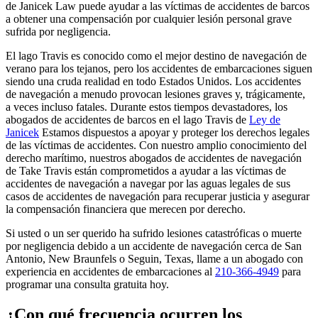
de Janicek Law puede ayudar a las víctimas de accidentes de barcos
a obtener una compensación por cualquier lesión personal grave
sufrida por negligencia.
El lago Travis es conocido como el mejor destino de navegación de
verano para los tejanos, pero los accidentes de embarcaciones siguen
siendo una cruda realidad en todo Estados Unidos. Los accidentes
de navegación a menudo provocan lesiones graves y, trágicamente,
a veces incluso fatales. Durante estos tiempos devastadores, los
abogados de accidentes de barcos en el lago Travis de
Ley de
Janicek
Estamos dispuestos a apoyar y proteger los derechos legales
de las víctimas de accidentes. Con nuestro amplio conocimiento del
derecho marítimo, nuestros abogados de accidentes de navegación
de Take Travis están comprometidos a ayudar a las víctimas de
accidentes de navegación a navegar por las aguas legales de sus
casos de accidentes de navegación para recuperar justicia y asegurar
la compensación financiera que merecen por derecho.
Si usted o un ser querido ha sufrido lesiones catastróficas o muerte
por negligencia debido a un accidente de navegación cerca de San
Antonio, New Braunfels o Seguin, Texas, llame a un abogado con
experiencia en accidentes de embarcaciones al
210-366-4949
para
programar una consulta gratuita hoy.
¿Con qué frecuencia ocurren los