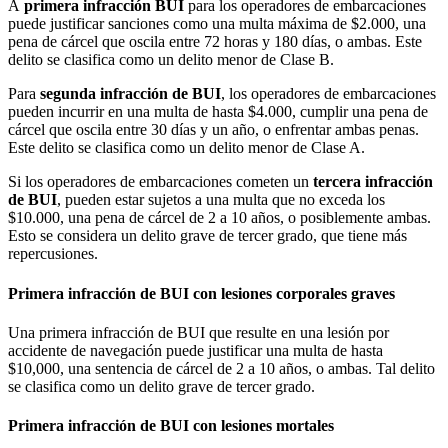
A
primera infracción BUI
para los operadores de embarcaciones
puede justificar sanciones como una multa máxima de $2.000, una
pena de cárcel que oscila entre 72 horas y 180 días, o ambas. Este
delito se clasifica como un delito menor de Clase B.
Para
segunda infracción de BUI
, los operadores de embarcaciones
pueden incurrir en una multa de hasta $4.000, cumplir una pena de
cárcel que oscila entre 30 días y un año, o enfrentar ambas penas.
Este delito se clasifica como un delito menor de Clase A.
Si los operadores de embarcaciones cometen un
tercera infracción
de BUI
, pueden estar sujetos a una multa que no exceda los
$10.000, una pena de cárcel de 2 a 10 años, o posiblemente ambas.
Esto se considera un delito grave de tercer grado, que tiene más
repercusiones.
Primera infracción de BUI con lesiones corporales graves
Una primera infracción de BUI que resulte en una lesión por
accidente de navegación puede justificar una multa de hasta
$10,000, una sentencia de cárcel de 2 a 10 años, o ambas. Tal delito
se clasifica como un delito grave de tercer grado.
Primera infracción de BUI con lesiones mortales