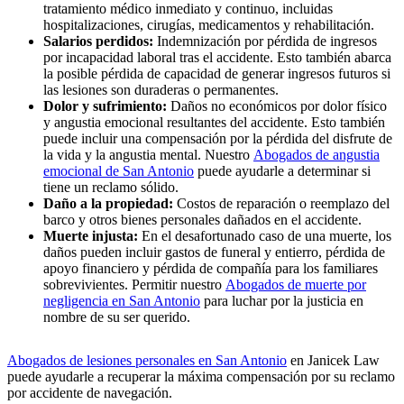
tratamiento médico inmediato y continuo, incluidas
hospitalizaciones, cirugías, medicamentos y rehabilitación.
Salarios perdidos:
Indemnización por pérdida de ingresos
por incapacidad laboral tras el accidente. Esto también abarca
la posible pérdida de capacidad de generar ingresos futuros si
las lesiones son duraderas o permanentes.
Dolor y sufrimiento:
Daños no económicos por dolor físico
y angustia emocional resultantes del accidente. Esto también
puede incluir una compensación por la pérdida del disfrute de
la vida y la angustia mental. Nuestro
Abogados de angustia
emocional de San Antonio
puede ayudarle a determinar si
tiene un reclamo sólido.
Daño a la propiedad:
Costos de reparación o reemplazo del
barco y otros bienes personales dañados en el accidente.
Muerte injusta:
En el desafortunado caso de una muerte, los
daños pueden incluir gastos de funeral y entierro, pérdida de
apoyo financiero y pérdida de compañía para los familiares
sobrevivientes. Permitir nuestro
Abogados de muerte por
negligencia en San Antonio
para luchar por la justicia en
nombre de su ser querido.
Abogados de lesiones personales en San Antonio
en Janicek Law
puede ayudarle a recuperar la máxima compensación por su reclamo
por accidente de navegación.