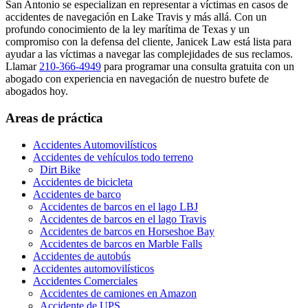
San Antonio se especializan en representar a víctimas en casos de
accidentes de navegación en Lake Travis y más allá. Con un
profundo conocimiento de la ley marítima de Texas y un
compromiso con la defensa del cliente, Janicek Law está lista para
ayudar a las víctimas a navegar las complejidades de sus reclamos.
Llamar
210-366-4949
para programar una consulta gratuita con un
abogado con experiencia en navegación de nuestro bufete de
abogados hoy.
Areas de práctica
Accidentes Automovilísticos
Accidentes de vehículos todo terreno
Dirt Bike
Accidentes de bicicleta
Accidentes de barco
Accidentes de barcos en el lago LBJ
Accidentes de barcos en el lago Travis
Accidentes de barcos en Horseshoe Bay
Accidentes de barcos en Marble Falls
Accidentes de autobús
Accidentes automovilísticos
Accidentes Comerciales
Accidentes de camiones en Amazon
Accidente de UPS