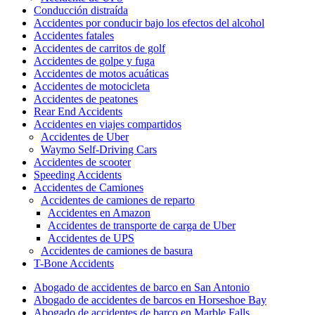
Conducción distraída
Accidentes por conducir bajo los efectos del alcohol
Accidentes fatales
Accidentes de carritos de golf
Accidentes de golpe y fuga
Accidentes de motos acuáticas
Accidentes de motocicleta
Accidentes de peatones
Rear End Accidents
Accidentes en viajes compartidos
Accidentes de Uber
Waymo Self-Driving Cars
Accidentes de scooter
Speeding Accidents
Accidentes de Camiones
Accidentes de camiones de reparto
Accidentes en Amazon
Accidentes de transporte de carga de Uber
Accidentes de UPS
Accidentes de camiones de basura
T-Bone Accidents
Abogado de accidentes de barco en San Antonio
Abogado de accidentes de barcos en Horseshoe Bay
Abogado de accidentes de barco en Marble Falls