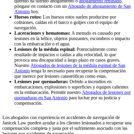
querido ha sufrido ahogamiento o
ahogamiento retrasado
,
póngase en contacto con un
Abogado de ahogamiento de San
Antonio
hoy.
Huesos rotos:
Los huesos rotos suelen producirse por
colisiones, caídas en el barco o golpes con el equipo de
navegación.
Laceraciones y hematomas:
A menudo es causado por
lesiones en la hélice, objetos punzantes, escombros o impacto
con la embarcación o el agua.
Lesiones de la médula espinal:
Potencialmente como
resultado de impactos o caídas a alta velocidad, lo que
provoca una discapacidad a largo plazo en casos graves.
Nuestro
Abogados de lesiones de la médula espinal de San
Antonio
tenga lo necesario para recuperar la compensación
que merece por lesiones catastróficas como estas.
Lesiones por quemaduras:
Debido a incendios en
embarcaciones, explosiones o superficies y equipos calientes
en la embarcación. Permitir nuestro
Abogados de lesiones por
quemaduras en San Antonio
para luchar por su justicia y
compensación.
Los abogados con experiencia en accidentes de navegación de
Janicek Law pueden ayudar a los clientes lesionados a recuperar una
compensación completa y justa por el sufrimiento asociado con las
lesiones por accidentes de navegación.