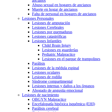
ancianos
Abuso sexual en hogares de ancianos
Muerte en hogar de ancianos
Falta de personal en hogares de ancianos
Lesiones Personales
Lesiones de amputación
Lesiones Cerebrales
Lesiones por quemaduras
Lesiones catastróficas
Lesiones Infantiles
Child Brain Injury
Lesiones en guarderías
Pediatric Malpractice
Lesiones en el parque de trampolines
Parálisis
Lesiones de la médula espinal
Lesiones oculares
Lesiones de rodilla
Síndrome compartimental
Lesiones internas y daños a los órganos
Abogado de angustia emocional
Lesiones de nacimiento
OBGYN Malpractice
Encefalopatía hipóxica isquémica (EHI)
Parálisis cerebral