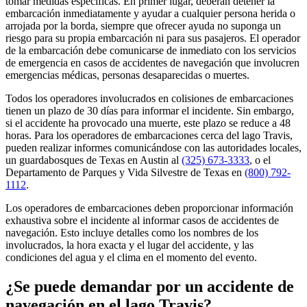
tomar medidas específicas. En primer lugar, deberán detener la
embarcación inmediatamente y ayudar a cualquier persona herida o
arrojada por la borda, siempre que ofrecer ayuda no suponga un
riesgo para su propia embarcación ni para sus pasajeros. El operador
de la embarcación debe comunicarse de inmediato con los servicios
de emergencia en casos de accidentes de navegación que involucren
emergencias médicas, personas desaparecidas o muertes.
Todos los operadores involucrados en colisiones de embarcaciones
tienen un plazo de 30 días para informar el incidente. Sin embargo,
si el accidente ha provocado una muerte, este plazo se reduce a 48
horas. Para los operadores de embarcaciones cerca del lago Travis,
pueden realizar informes comunicándose con las autoridades locales,
un guardabosques de Texas en Austin al
(325) 673-3333
, o el
Departamento de Parques y Vida Silvestre de Texas en
(800) 792-
1112
.
Los operadores de embarcaciones deben proporcionar información
exhaustiva sobre el incidente al informar casos de accidentes de
navegación. Esto incluye detalles como los nombres de los
involucrados, la hora exacta y el lugar del accidente, y las
condiciones del agua y el clima en el momento del evento.
¿Se puede demandar por un accidente de
navegación en el lago Travis?