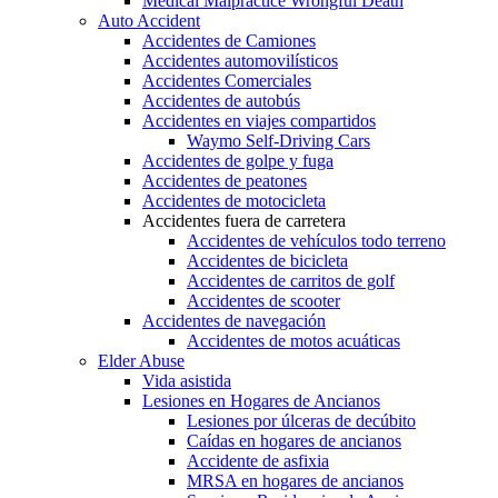
Medical Malpractice Wrongful Death
Auto Accident
Accidentes de Camiones
Accidentes automovilísticos
Accidentes Comerciales
Accidentes de autobús
Accidentes en viajes compartidos
Waymo Self-Driving Cars
Accidentes de golpe y fuga
Accidentes de peatones
Accidentes de motocicleta
Accidentes fuera de carretera
Accidentes de vehículos todo terreno
Accidentes de bicicleta
Accidentes de carritos de golf
Accidentes de scooter
Accidentes de navegación
Accidentes de motos acuáticas
Elder Abuse
Vida asistida
Lesiones en Hogares de Ancianos
Lesiones por úlceras de decúbito
Caídas en hogares de ancianos
Accidente de asfixia
MRSA en hogares de ancianos