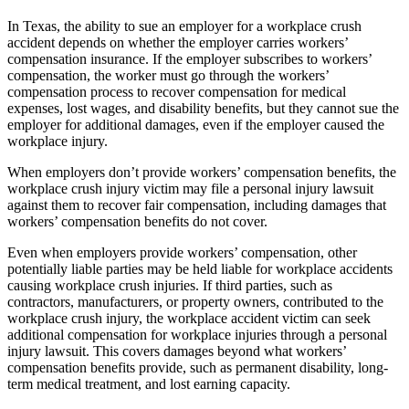
In Texas, the ability to sue an employer for a workplace crush
accident depends on whether the employer carries workers’
compensation insurance. If the employer subscribes to workers’
compensation, the worker must go through the workers’
compensation process to recover compensation for medical
expenses, lost wages, and disability benefits, but they cannot sue the
employer for additional damages, even if the employer caused the
workplace injury.
When employers don’t provide workers’ compensation benefits, the
workplace crush injury victim may file a personal injury lawsuit
against them to recover fair compensation, including damages that
workers’ compensation benefits do not cover.
Even when employers provide workers’ compensation, other
potentially liable parties may be held liable for workplace accidents
causing workplace crush injuries. If third parties, such as
contractors, manufacturers, or property owners, contributed to the
workplace crush injury, the workplace accident victim can seek
additional compensation for workplace injuries through a personal
injury lawsuit. This covers damages beyond what workers’
compensation benefits provide, such as permanent disability, long-
term medical treatment, and lost earning capacity.