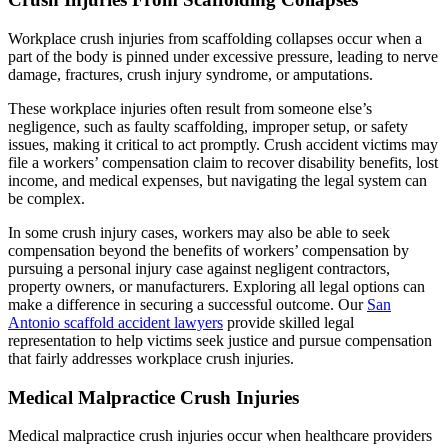
Workplace crush injuries from scaffolding collapses occur when a
part of the body is pinned under excessive pressure, leading to nerve
damage, fractures, crush injury syndrome, or amputations.
These workplace injuries often result from someone else’s
negligence, such as faulty scaffolding, improper setup, or safety
issues, making it critical to act promptly. Crush accident victims may
file a workers’ compensation claim to recover disability benefits, lost
income, and medical expenses, but navigating the legal system can
be complex.
In some crush injury cases, workers may also be able to seek
compensation beyond the benefits of workers’ compensation by
pursuing a personal injury case against negligent contractors,
property owners, or manufacturers. Exploring all legal options can
make a difference in securing a successful outcome. Our
San
Antonio scaffold accident lawyers
provide skilled legal
representation to help victims seek justice and pursue compensation
that fairly addresses workplace crush injuries.
Medical Malpractice Crush Injuries
Medical malpractice crush injuries occur when healthcare providers