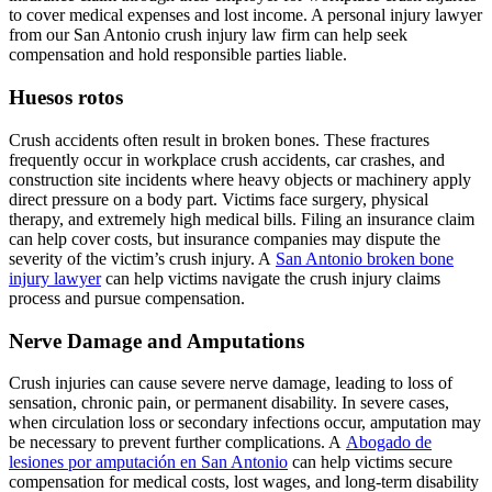
to cover medical expenses and lost income. A personal injury lawyer
from our San Antonio crush injury law firm can help seek
compensation and hold responsible parties liable.
Huesos rotos
Crush accidents often result in broken bones. These fractures
frequently occur in workplace crush accidents, car crashes, and
construction site incidents where heavy objects or machinery apply
direct pressure on a body part. Victims face surgery, physical
therapy, and extremely high medical bills. Filing an insurance claim
can help cover costs, but insurance companies may dispute the
severity of the victim’s crush injury. A
San Antonio broken bone
injury lawyer
can help victims navigate the crush injury claims
process and pursue compensation.
Nerve Damage and Amputations
Crush injuries can cause severe nerve damage, leading to loss of
sensation, chronic pain, or permanent disability. In severe cases,
when circulation loss or secondary infections occur, amputation may
be necessary to prevent further complications. A
Abogado de
lesiones por amputación en San Antonio
can help victims secure
compensation for medical costs, lost wages, and long-term disability