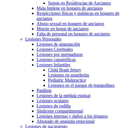
Sepsis en Residencias de Ancianos
Mala higiene en hogares de ancianos
Restricciones físicas y químicas en hogares de
ancianos
Abuso sexual en hogares de ancianos
Muerte en hogar de ancianos
Falta de personal en hogares de ancianos
Lesiones Personales
Lesiones de amputación
Lesiones Cerebrales
Lesiones por quemaduras
Lesiones catastróficas
Lesiones Infantiles
Child Brain Injury
Lesiones en guarderías
Pediatric Malpractice
Lesiones en el parque de trampolines
Parálisis
Lesiones de la médula espinal
Lesiones oculares
Lesiones de rodilla
Síndrome compartimental
Lesiones internas y daños a los órganos
Abogado de angustia emocional
Lesiones de nacimiento