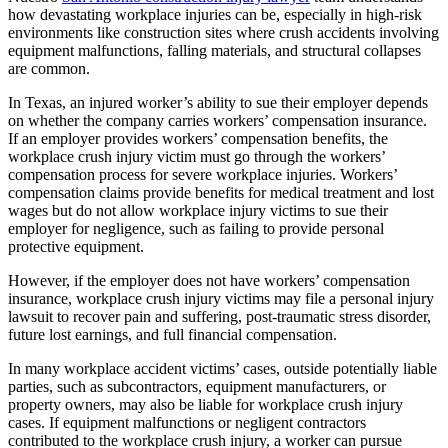
how devastating workplace injuries can be, especially in high-risk
environments like construction sites where crush accidents involving
equipment malfunctions, falling materials, and structural collapses
are common.
In Texas, an injured worker’s ability to sue their employer depends
on whether the company carries workers’ compensation insurance.
If an employer provides workers’ compensation benefits, the
workplace crush injury victim must go through the workers’
compensation process for severe workplace injuries. Workers’
compensation claims provide benefits for medical treatment and lost
wages but do not allow workplace injury victims to sue their
employer for negligence, such as failing to provide personal
protective equipment.
However, if the employer does not have workers’ compensation
insurance, workplace crush injury victims may file a personal injury
lawsuit to recover pain and suffering, post-traumatic stress disorder,
future lost earnings, and full financial compensation.
In many workplace accident victims’ cases, outside potentially liable
parties, such as subcontractors, equipment manufacturers, or
property owners, may also be liable for workplace crush injury
cases. If equipment malfunctions or negligent contractors
contributed to the workplace crush injury, a worker can pursue