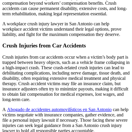
compensation beyond workers’ compensation benefits. Crush
accidents can cause permanent disability, extensive costs, and long-
term rehabilitation, making legal representation essential.
A workplace crush injury lawyer in San Antonio can help
workplace accident victims understand their legal options, prove
liability, and fight for the maximum compensation they deserve.
Crush Injuries from Car Accidents
Crush injuries from car accidents occur when a victim’s body part is
trapped between heavy objects, such as a vehicle frame collapsing in
a high-impact crash. These crash-related crush injuries can lead to
debilitating complications, including nerve damage, tissue death, and
disability, often requiring extensive medical treatment and physical
therapy. Crush accident victims may file an insurance claim, but
insurance adjusters often try to minimize payouts, making it difficult
to obtain fair compensation for medical expenses, lost wages, and
long-term care.
A
Abogado de accidentes automovilísticos en San Antonio
can help
victims negotiate with insurance companies, gather evidence, and
file a personal injury lawsuit if necessary. Those facing these severe
injuries can seek legal guidance from a San Antonio crush injury
lawyer to hold all responsible parties accountable.