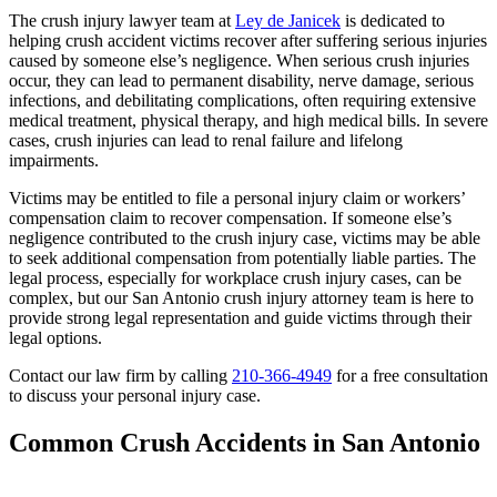
The crush injury lawyer team at
Ley de Janicek
is dedicated to
helping crush accident victims recover after suffering serious injuries
caused by someone else’s negligence. When serious crush injuries
occur, they can lead to permanent disability, nerve damage, serious
infections, and debilitating complications, often requiring extensive
medical treatment, physical therapy, and high medical bills. In severe
cases, crush injuries can lead to renal failure and lifelong
impairments.
Victims may be entitled to file a personal injury claim or workers’
compensation claim to recover compensation. If someone else’s
negligence contributed to the crush injury case, victims may be able
to seek additional compensation from potentially liable parties. The
legal process, especially for workplace crush injury cases, can be
complex, but our San Antonio crush injury attorney team is here to
provide strong legal representation and guide victims through their
legal options.
Contact our law firm by calling
210-366-4949
for a free consultation
to discuss your personal injury case.
Common Crush Accidents in San Antonio