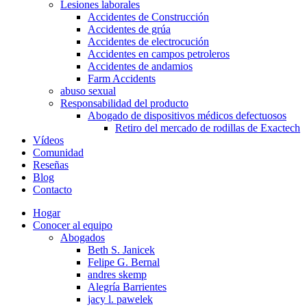
Lesiones laborales
Accidentes de Construcción
Accidentes de grúa
Accidentes de electrocución
Accidentes en campos petroleros
Accidentes de andamios
Farm Accidents
abuso sexual
Responsabilidad del producto
Abogado de dispositivos médicos defectuosos
Retiro del mercado de rodillas de Exactech
Vídeos
Comunidad
Reseñas
Blog
Contacto
Hogar
Conocer al equipo
Abogados
Beth S. Janicek
Felipe G. Bernal
andres skemp
Alegría Barrientes
jacy l. pawelek