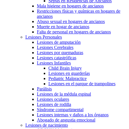
Sepsis en Residencias de Ancianos
Mala higiene en hogares de ancianos
Restricciones físicas y químicas en hogares de
ancianos
Abuso sexual en hogares de ancianos
Muerte en hogar de ancianos
Falta de personal en hogares de ancianos
Lesiones Personales
Lesiones de amputación
Lesiones Cerebrales
Lesiones por quemaduras
Lesiones catastróficas
Lesiones Infantiles
Child Brain Injury
Lesiones en guarderías
Pediatric Malpractice
Lesiones en el parque de trampolines
Parálisis
Lesiones de la médula espinal
Lesiones oculares
Lesiones de rodilla
Síndrome compartimental
Lesiones internas y daños a los órganos
Abogado de angustia emocional
Lesiones de nacimiento