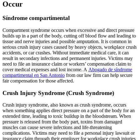
Occur
Síndrome compartimental
Compartment syndrome occurs when excessive and direct pressure
builds up in a part of the body, cutting off blood flow and leading to
tissue and nerve injuries and possible amputation. It is common in
serious crush injury cases caused by heavy objects, workplace crush
accidents, or car crashes. Without immediate medical care, it can
result in secondary infections and permanent injuries. Victims may
need to file an insurance claim or workers’ compensation claim to
cover medical expenses and lost income. A
Abogado de síndrome
compartimental en San Antonio
from our law firm can help secure
fair compensation for those affected.
Crush Injury Syndrome (Crush Syndrome)
Crush injury syndrome, also known as crush syndrome, occurs
when something applies direct pressure on a part of the body for an
extended time, leading to toxic buildup in the bloodstream. When
pressure is released from the body part, toxins from damaged
muscles can cause severe infections and life-threatening
complications. Victims may need to file a personal injury lawsuit or
insurance claim through their employer for workplace crush injuries