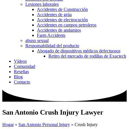
Lesiones laborales
Accidentes de Construcción
Accidentes de grúa
Accidentes de electrocución
Accidentes en campos petroleros
Accidentes de andamios
Farm Accidents
abuso sexual
Responsabilidad del producto
Abogado de dispositivos médicos defectuosos
Retiro del mercado de rodillas de Exactech
Vídeos
Comunidad
Reseñas
Blog
Contacto
San Antonio Crush Injury Lawyer
Hogar
»
San Antonio Personal Injury
»
Crush Injury