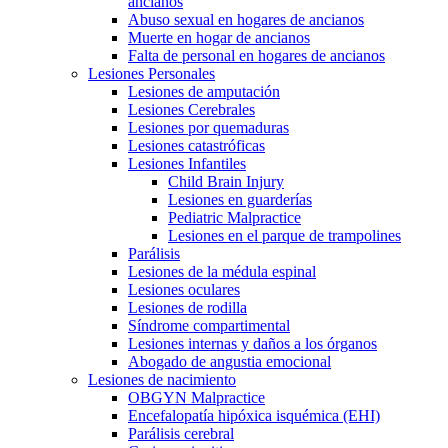
ancianos
Abuso sexual en hogares de ancianos
Muerte en hogar de ancianos
Falta de personal en hogares de ancianos
Lesiones Personales
Lesiones de amputación
Lesiones Cerebrales
Lesiones por quemaduras
Lesiones catastróficas
Lesiones Infantiles
Child Brain Injury
Lesiones en guarderías
Pediatric Malpractice
Lesiones en el parque de trampolines
Parálisis
Lesiones de la médula espinal
Lesiones oculares
Lesiones de rodilla
Síndrome compartimental
Lesiones internas y daños a los órganos
Abogado de angustia emocional
Lesiones de nacimiento
OBGYN Malpractice
Encefalopatía hipóxica isquémica (EHI)
Parálisis cerebral