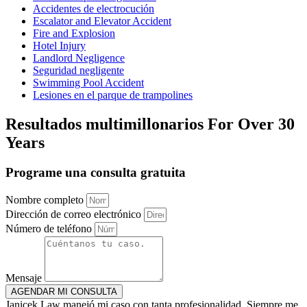
Accidentes de electrocución
Escalator and Elevator Accident
Fire and Explosion
Hotel Injury
Landlord Negligence
Seguridad negligente
Swimming Pool Accident
Lesiones en el parque de trampolines
Resultados multimillonarios
For Over 30
Years
Programe una consulta gratuita
Nombre completo
Dirección de correo electrónico
Número de teléfono
Mensaje
AGENDAR MI CONSULTA
Janicek Law manejó mi caso con tanta profesionalidad. Siempre me