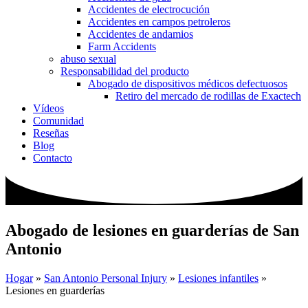
Accidentes de electrocución
Accidentes en campos petroleros
Accidentes de andamios
Farm Accidents
abuso sexual
Responsabilidad del producto
Abogado de dispositivos médicos defectuosos
Retiro del mercado de rodillas de Exactech
Vídeos
Comunidad
Reseñas
Blog
Contacto
Abogado de lesiones en guarderías de San
Antonio
Hogar
»
San Antonio Personal Injury
»
Lesiones infantiles
»
Lesiones en guarderías