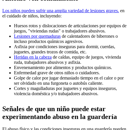
Los niños pueden sufrir una amplia variedad de lesiones graves.
en
el cuidado de niños, incluyendo:
Huesos rotos y dislocaciones de articulaciones por equipos de
juegos, "viviendas rudas" o trabajadores abusivos.
Lesiones por quemaduras
de calentadores de biberones o
incluso productos químicos agresivos.
Asfixia por condiciones inseguras para dormir, cuerdas,
juguetes, grandes trozos de comida, etc.
Heridas en la cabeza
de caídas, equipo de juegos, vivienda
ruda, trabajadores abusivos y asfixia.
Envenenamiento por alimentos y productos químicos.
Enfermedad grave de otros niños o cuidadores.
Golpe de calor por jugar demasiado tiempo en el calor o por
ser olvidado en una furgoneta o autobús caliente.
Cortes y magulladuras por juguetes y equipos inseguros,
violencia doméstica y/o trabajadores abusivos.
Señales de que un niño puede estar
experimentando abuso en la guardería
El abuso físico y las condiciones inseguras en una guardería pueden