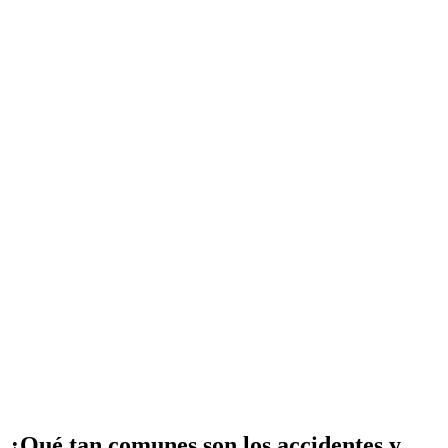
¿Qué tan comunes son los accidentes y