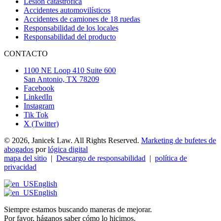
Lesión catastrófica
Accidentes automovilísticos
Accidentes de camiones de 18 ruedas
Responsabilidad de los locales
Responsabilidad del producto
CONTACTO
1100 NE Loop 410 Suite 600
San Antonio, TX 78209
Facebook
LinkedIn
Instagram
Tik Tok
X (Twitter)
© 2026, Janicek Law. All Rights Reserved.
Marketing de bufetes de
abogados
por
lógica digital
mapa del sitio
|
Descargo de responsabilidad
|
política de
privacidad
English
English
Siempre estamos buscando maneras de mejorar.
Por favor, háganos saber cómo lo hicimos.