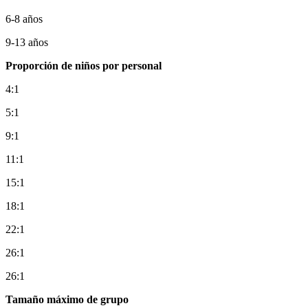
6-8 años
9-13 años
Proporción de niños por personal
4:1
5:1
9:1
11:1
15:1
18:1
22:1
26:1
26:1
Tamaño máximo de grupo