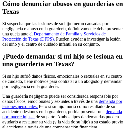
Cómo denunciar abusos en guarderías en
Texas
Si sospecha que las lesiones de su hijo fueron causadas por
negligencia o abuso en la guardería, definitivamente debe presentar
una queja ante el
Departamento de Familia y Servicios de
Protección de Texas (DFPS).
Pueden ayudar a investigar la lesión
del niño y el centro de cuidado infantil en su conjunto.
¿Puedo demandar si mi hijo se lesiona en
una guardería en Texas?
Si su hijo sufrió daños físicos, emocionales o sexuales en su centro
de cuidado, tiene motivos para contratar a un abogado y demandar
por negligencia en la guardería.
Una guardería negligente puede ser considerada responsable por
daños físicos, emocionales y sexuales a través de una
demanda por
lesiones personales.
Pero si su hijo murió como resultado de su
accidente o lesiones en la guardería, podría presentar una
demanda
por muerte injusta
de su parte. Ambos tipos de demandas pueden
ayudarlo a restaurar su vida (y la vida de su hijo) a su estado previo
al accidente a través de una compensación financiera.