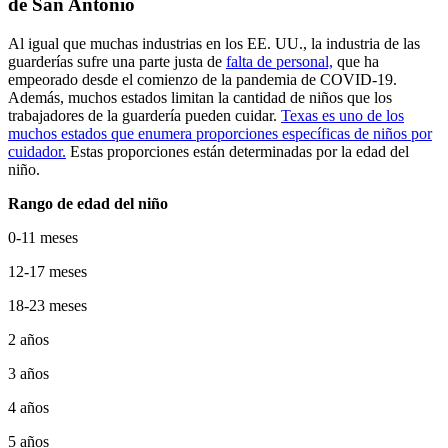
de San Antonio
Al igual que muchas industrias en los EE. UU., la industria de las
guarderías sufre una parte justa de
falta de personal,
que ha
empeorado desde el comienzo de la pandemia de COVID-19.
Además, muchos estados limitan la cantidad de niños que los
trabajadores de la guardería pueden cuidar.
Texas es uno de los
muchos estados que enumera proporciones específicas de niños por
cuidador.
Estas proporciones están determinadas por la edad del
niño.
Rango de edad del niño
0-11 meses
12-17 meses
18-23 meses
2 años
3 años
4 años
5 años