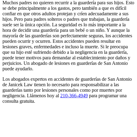
Muchos padres no quieren recurrir a la guardería para sus hijos. Esto
se debe principalmente a los gastos, pero también a que es difícil
confiar en que otros adultos protejan y críen adecuadamente a sus
hijos. Pero para padres solteros o padres que trabajan, la guardería
suele ser la única opción. La seguridad es lo más importante a la
hora de decidir una guardería para un bebé o un niño. Y aunque la
mayoría de las guarderías son perfectamente seguras, los accidentes
pueden ocurrir y ocurren. Estos accidentes pueden resultar en
lesiones graves, enfermedades e incluso la muerte. Si le preocupa
que su hijo esté sufriendo debido a la negligencia en la guardería,
puede tener motivos para demandar al establecimiento por daños y
perjuicios. Un abogado de lesiones en guarderías de San Antonio
puede ayudarlo.
Los abogados expertos en accidentes de guarderías de San Antonio
de Janicek Law tienen lo necesario para responsabilizar a las
guarderías tanto por lesiones personales como por muertes por
negligencia. Llámenos hoy al
210-366-4949
para programar una
consulta gratuita.