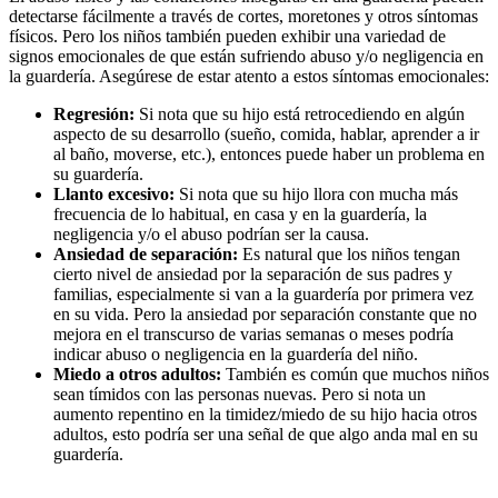
detectarse fácilmente a través de cortes, moretones y otros síntomas
físicos. Pero los niños también pueden exhibir una variedad de
signos emocionales de que están sufriendo abuso y/o negligencia en
la guardería. Asegúrese de estar atento a estos síntomas emocionales:
Regresión:
Si nota que su hijo está retrocediendo en algún
aspecto de su desarrollo (sueño, comida, hablar, aprender a ir
al baño, moverse, etc.), entonces puede haber un problema en
su guardería.
Llanto excesivo:
Si nota que su hijo llora con mucha más
frecuencia de lo habitual, en casa y en la guardería, la
negligencia y/o el abuso podrían ser la causa.
Ansiedad de separación:
Es natural que los niños tengan
cierto nivel de ansiedad por la separación de sus padres y
familias, especialmente si van a la guardería por primera vez
en su vida. Pero la ansiedad por separación constante que no
mejora en el transcurso de varias semanas o meses podría
indicar abuso o negligencia en la guardería del niño.
Miedo a otros adultos:
También es común que muchos niños
sean tímidos con las personas nuevas. Pero si nota un
aumento repentino en la timidez/miedo de su hijo hacia otros
adultos, esto podría ser una señal de que algo anda mal en su
guardería.