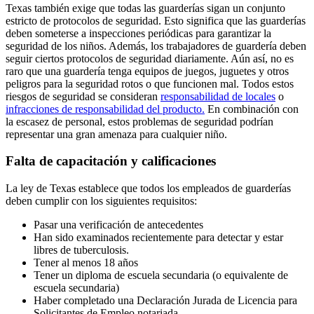
Texas también exige que todas las guarderías sigan un conjunto
estricto de protocolos de seguridad. Esto significa que las guarderías
deben someterse a inspecciones periódicas para garantizar la
seguridad de los niños. Además, los trabajadores de guardería deben
seguir ciertos protocolos de seguridad diariamente. Aún así, no es
raro que una guardería tenga equipos de juegos, juguetes y otros
peligros para la seguridad rotos o que funcionen mal. Todos estos
riesgos de seguridad se consideran
responsabilidad de locales
o
infracciones de responsabilidad del producto.
En combinación con
la escasez de personal, estos problemas de seguridad podrían
representar una gran amenaza para cualquier niño.
Falta de capacitación y calificaciones
La ley de Texas establece que todos los empleados de guarderías
deben cumplir con los siguientes requisitos:
Pasar una verificación de antecedentes
Han sido examinados recientemente para detectar y estar
libres de tuberculosis.
Tener al menos 18 años
Tener un diploma de escuela secundaria (o equivalente de
escuela secundaria)
Haber completado una Declaración Jurada de Licencia para
Solicitantes de Empleo notariada