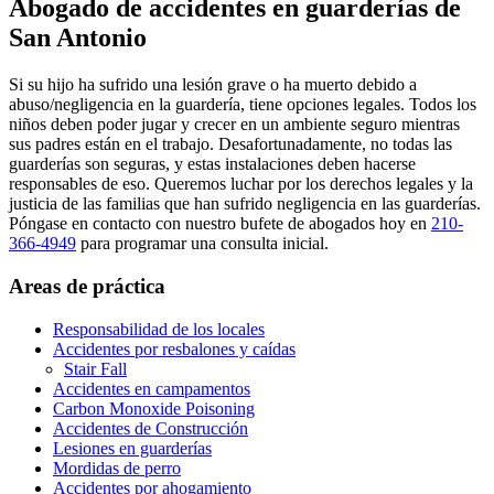
Abogado de accidentes en guarderías de
San Antonio
Si su hijo ha sufrido una lesión grave o ha muerto debido a
abuso/negligencia en la guardería, tiene opciones legales. Todos los
niños deben poder jugar y crecer en un ambiente seguro mientras
sus padres están en el trabajo. Desafortunadamente, no todas las
guarderías son seguras, y estas instalaciones deben hacerse
responsables de eso. Queremos luchar por los derechos legales y la
justicia de las familias que han sufrido negligencia en las guarderías.
Póngase en contacto con nuestro bufete de abogados hoy en
210-
366-4949
para programar una consulta inicial.
Areas de práctica
Responsabilidad de los locales
Accidentes por resbalones y caídas
Stair Fall
Accidentes en campamentos
Carbon Monoxide Poisoning
Accidentes de Construcción
Lesiones en guarderías
Mordidas de perro
Accidentes por ahogamiento