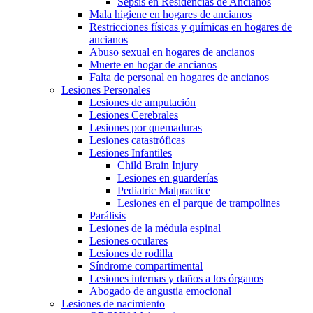
Sepsis en Residencias de Ancianos
Mala higiene en hogares de ancianos
Restricciones físicas y químicas en hogares de
ancianos
Abuso sexual en hogares de ancianos
Muerte en hogar de ancianos
Falta de personal en hogares de ancianos
Lesiones Personales
Lesiones de amputación
Lesiones Cerebrales
Lesiones por quemaduras
Lesiones catastróficas
Lesiones Infantiles
Child Brain Injury
Lesiones en guarderías
Pediatric Malpractice
Lesiones en el parque de trampolines
Parálisis
Lesiones de la médula espinal
Lesiones oculares
Lesiones de rodilla
Síndrome compartimental
Lesiones internas y daños a los órganos
Abogado de angustia emocional
Lesiones de nacimiento