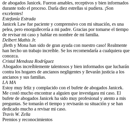
de abogados Janicek. Fueron amables, receptivos y bien informados
durante todo el proceso. Daría diez estrellas si pudiera. ¡Son
excelentes!
Estefanía Estrada
Janicek Law fue paciente y comprensivo con mi situación, es una
pelea, pero enorgullecería a mi padre. Gracias por tomarse el tiempo
de revisar mi caso y hablar en nombre de mi familia.
Delbert Mathis Jr.
¡Beth y Mona han sido de gran ayuda con nuestro caso! Realmente
han hecho un trabajo increíble. Se los recomendaría a cualquiera que
conozca.
Cristal Mendoza Rodríguez
Abogados increíblemente talentosos y bien informados que lucharán
contra los hogares de ancianos negligentes y llevarán justicia a los
ancianos y sus familias.
LA MA
Estoy muy feliz y complacido con el bufete de abogados Janicek.
Me costó mucho encontrar a alguien que investigara mi caso. El
bufete de abogados Janicek ha sido muy profesional y atento a mis
preguntas. Se tomarán el tiempo y revisarán su situación y se han
dedicado mucho a revisar mi caso.
Travis W. Zella
Premios y reconocimientos