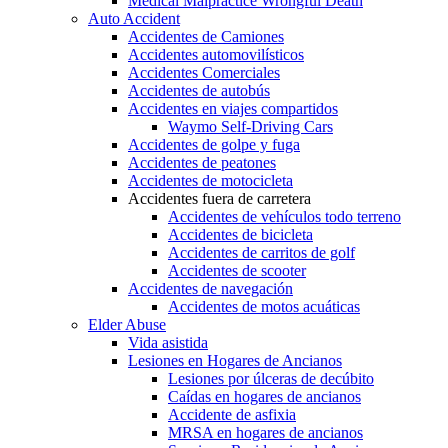
Medical Malpractice Wrongful Death
Auto Accident
Accidentes de Camiones
Accidentes automovilísticos
Accidentes Comerciales
Accidentes de autobús
Accidentes en viajes compartidos
Waymo Self-Driving Cars
Accidentes de golpe y fuga
Accidentes de peatones
Accidentes de motocicleta
Accidentes fuera de carretera
Accidentes de vehículos todo terreno
Accidentes de bicicleta
Accidentes de carritos de golf
Accidentes de scooter
Accidentes de navegación
Accidentes de motos acuáticas
Elder Abuse
Vida asistida
Lesiones en Hogares de Ancianos
Lesiones por úlceras de decúbito
Caídas en hogares de ancianos
Accidente de asfixia
MRSA en hogares de ancianos