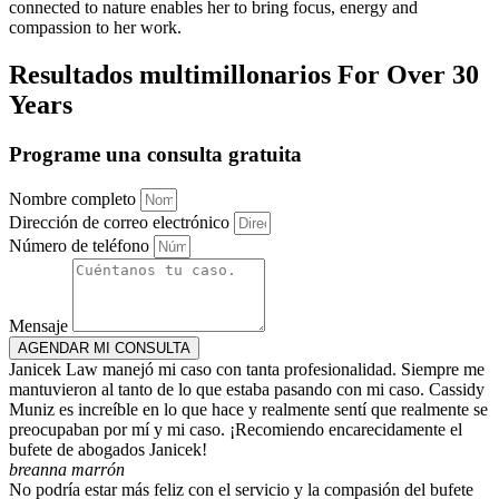
connected to nature enables her to bring focus, energy and
compassion to her work.
Resultados multimillonarios
For Over 30
Years
Programe una consulta gratuita
Nombre completo
Dirección de correo electrónico
Número de teléfono
Mensaje
AGENDAR MI CONSULTA
Janicek Law manejó mi caso con tanta profesionalidad. Siempre me
mantuvieron al tanto de lo que estaba pasando con mi caso. Cassidy
Muniz es increíble en lo que hace y realmente sentí que realmente se
preocupaban por mí y mi caso. ¡Recomiendo encarecidamente el
bufete de abogados Janicek!
breanna marrón
No podría estar más feliz con el servicio y la compasión del bufete