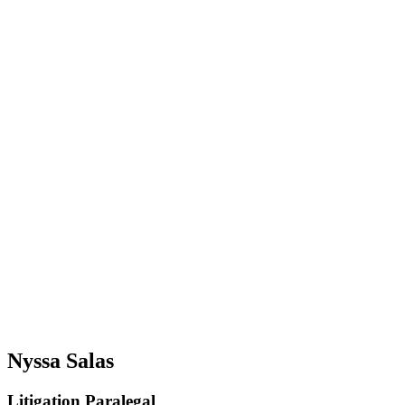
Nyssa Salas
Litigation Paralegal