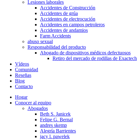
Lesiones laborales
Accidentes de Construcción
Accidentes de grúa
Accidentes de electrocución
Accidentes en campos petroleros
Accidentes de andamios
Farm Accidents
abuso sexual
Responsabilidad del producto
Abogado de dispositivos médicos defectuosos
Retiro del mercado de rodillas de Exactech
Vídeos
Comunidad
Reseñas
Blog
Contacto
Hogar
Conocer al equipo
Abogados
Beth S. Janicek
Felipe G. Bernal
andres skemp
Alegría Barrientes
jacy l. pawelek