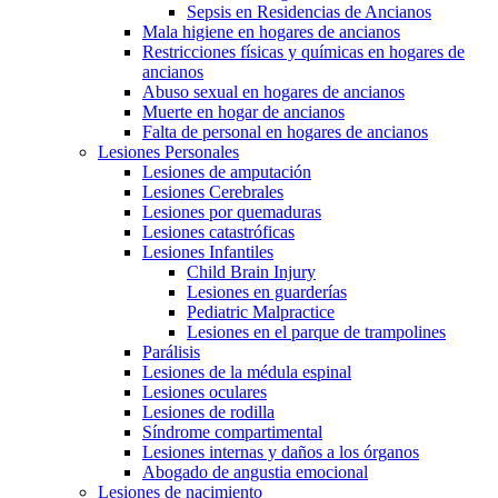
Sepsis en Residencias de Ancianos
Mala higiene en hogares de ancianos
Restricciones físicas y químicas en hogares de
ancianos
Abuso sexual en hogares de ancianos
Muerte en hogar de ancianos
Falta de personal en hogares de ancianos
Lesiones Personales
Lesiones de amputación
Lesiones Cerebrales
Lesiones por quemaduras
Lesiones catastróficas
Lesiones Infantiles
Child Brain Injury
Lesiones en guarderías
Pediatric Malpractice
Lesiones en el parque de trampolines
Parálisis
Lesiones de la médula espinal
Lesiones oculares
Lesiones de rodilla
Síndrome compartimental
Lesiones internas y daños a los órganos
Abogado de angustia emocional
Lesiones de nacimiento