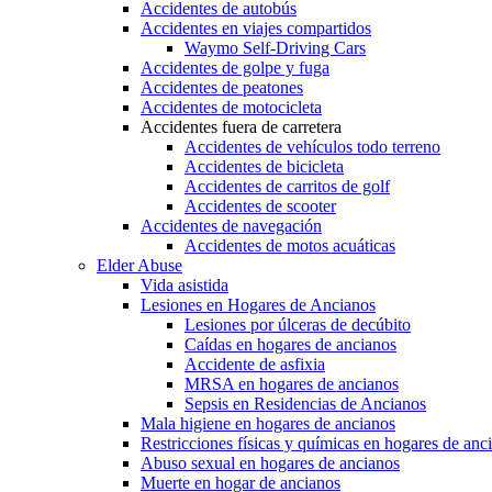
Accidentes de autobús
Accidentes en viajes compartidos
Waymo Self-Driving Cars
Accidentes de golpe y fuga
Accidentes de peatones
Accidentes de motocicleta
Accidentes fuera de carretera
Accidentes de vehículos todo terreno
Accidentes de bicicleta
Accidentes de carritos de golf
Accidentes de scooter
Accidentes de navegación
Accidentes de motos acuáticas
Elder Abuse
Vida asistida
Lesiones en Hogares de Ancianos
Lesiones por úlceras de decúbito
Caídas en hogares de ancianos
Accidente de asfixia
MRSA en hogares de ancianos
Sepsis en Residencias de Ancianos
Mala higiene en hogares de ancianos
Restricciones físicas y químicas en hogares de anc
Abuso sexual en hogares de ancianos
Muerte en hogar de ancianos