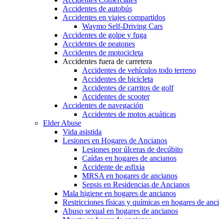
Accidentes de autobús
Accidentes en viajes compartidos
Waymo Self-Driving Cars
Accidentes de golpe y fuga
Accidentes de peatones
Accidentes de motocicleta
Accidentes fuera de carretera
Accidentes de vehículos todo terreno
Accidentes de bicicleta
Accidentes de carritos de golf
Accidentes de scooter
Accidentes de navegación
Accidentes de motos acuáticas
Elder Abuse
Vida asistida
Lesiones en Hogares de Ancianos
Lesiones por úlceras de decúbito
Caídas en hogares de ancianos
Accidente de asfixia
MRSA en hogares de ancianos
Sepsis en Residencias de Ancianos
Mala higiene en hogares de ancianos
Restricciones físicas y químicas en hogares de anc
Abuso sexual en hogares de ancianos