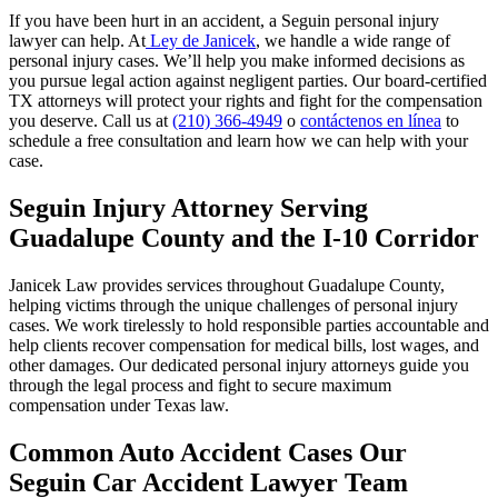
If you have been hurt in an accident, a Seguin personal injury
lawyer can help. At
Ley de Janicek
, we handle a wide range of
personal injury cases. We’ll help you make informed decisions as
you pursue legal action against negligent parties. Our board-certified
TX attorneys will protect your rights and fight for the compensation
you deserve. Call us at
(210) 366-4949
o
contáctenos en línea
to
schedule a free consultation and learn how we can help with your
case.
Seguin Injury Attorney Serving
Guadalupe County and the I-10 Corridor
Janicek Law provides services throughout Guadalupe County,
helping victims through the unique challenges of personal injury
cases. We work tirelessly to hold responsible parties accountable and
help clients recover compensation for medical bills, lost wages, and
other damages. Our dedicated personal injury attorneys guide you
through the legal process and fight to secure maximum
compensation under Texas law.
Common Auto Accident Cases Our
Seguin Car Accident Lawyer Team