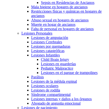
Sepsis en Residencias de Ancianos
Mala higiene en hogares de ancianos
Restricciones físicas y químicas en hogares de
ancianos
Abuso sexual en hogares de ancianos
Muerte en hogar de ancianos
Falta de personal en hogares de ancianos
Lesiones Personales
Lesiones de amputación
Lesiones Cerebrales
Lesiones por quemaduras
Lesiones catastróficas
Lesiones Infantiles
Child Brain Injury
Lesiones en guarderías
Pediatric Malpractice
Lesiones en el parque de trampolines
Parálisis
Lesiones de la médula espinal
Lesiones oculares
Lesiones de rodilla
Síndrome compartimental
Lesiones internas y daños a los órganos
Abogado de angustia emocional
Lesiones de nacimiento