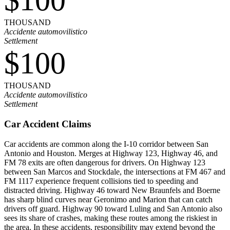
$100
THOUSAND
Accidente automovilistico
Settlement
$100
THOUSAND
Accidente automovilistico
Settlement
Car Accident Claims
Car accidents are common along the I-10 corridor between San
Antonio and Houston. Merges at Highway 123, Highway 46, and
FM 78 exits are often dangerous for drivers. On Highway 123
between San Marcos and Stockdale, the intersections at FM 467 and
FM 1117 experience frequent collisions tied to speeding and
distracted driving. Highway 46 toward New Braunfels and Boerne
has sharp blind curves near Geronimo and Marion that can catch
drivers off guard. Highway 90 toward Luling and San Antonio also
sees its share of crashes, making these routes among the riskiest in
the area. In these accidents, responsibility may extend beyond the