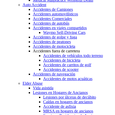
Medical Malpractice Wrongful Death
Auto Accident
Accidentes de Camiones
Accidentes automovilísticos
Accidentes Comerciales
Accidentes de autobús
Accidentes en viajes compartidos
Waymo Self-Driving Cars
Accidentes de golpe y fuga
Accidentes de peatones
Accidentes de motocicleta
Accidentes fuera de carretera
Accidentes de vehículos todo terreno
Accidentes de bicicleta
Accidentes de carritos de golf
Accidentes de scooter
Accidentes de navegación
Accidentes de motos acuáticas
Elder Abuse
Vida asistida
Lesiones en Hogares de Ancianos
Lesiones por úlceras de decúbito
Caídas en hogares de ancianos
Accidente de asfixia
MRSA en hogares de ancianos