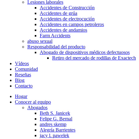
Lesiones laborales
Accidentes de Construcción
Accidentes de grúa
Accidentes de electrocución
Accidentes en campos petroleros
Accidentes de andamios
Farm Accidents
abuso sexual
Responsabilidad del producto
Abogado de dispositivos médicos defectuosos
Retiro del mercado de rodillas de Exactech
Vídeos
Comunidad
Reseñas
Blog
Contacto
Hogar
Conocer al equipo
Abogados
Beth S. Janicek
Felipe G. Bernal
andres skemp
Alegría Barrientes
jacy l. pawelek