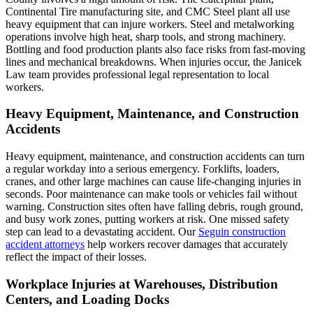
Continental Tire manufacturing site, and CMC Steel plant all use
heavy equipment that can injure workers. Steel and metalworking
operations involve high heat, sharp tools, and strong machinery.
Bottling and food production plants also face risks from fast-moving
lines and mechanical breakdowns. When injuries occur, the Janicek
Law team provides professional legal representation to local
workers.
Heavy Equipment, Maintenance, and Construction
Accidents
Heavy equipment, maintenance, and construction accidents can turn
a regular workday into a serious emergency. Forklifts, loaders,
cranes, and other large machines can cause life-changing injuries in
seconds. Poor maintenance can make tools or vehicles fail without
warning. Construction sites often have falling debris, rough ground,
and busy work zones, putting workers at risk. One missed safety
step can lead to a devastating accident. Our
Seguin construction
accident attorneys
help workers recover damages that accurately
reflect the impact of their losses.
Workplace Injuries at Warehouses, Distribution
Centers, and Loading Docks