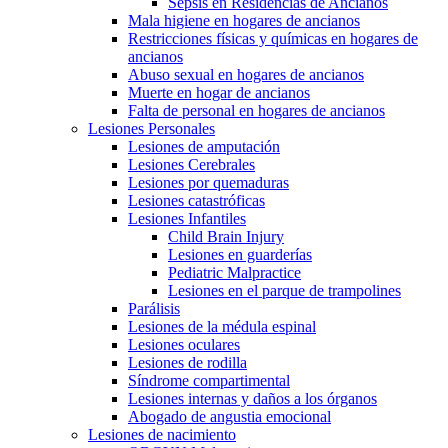
Sepsis en Residencias de Ancianos
Mala higiene en hogares de ancianos
Restricciones físicas y químicas en hogares de
ancianos
Abuso sexual en hogares de ancianos
Muerte en hogar de ancianos
Falta de personal en hogares de ancianos
Lesiones Personales
Lesiones de amputación
Lesiones Cerebrales
Lesiones por quemaduras
Lesiones catastróficas
Lesiones Infantiles
Child Brain Injury
Lesiones en guarderías
Pediatric Malpractice
Lesiones en el parque de trampolines
Parálisis
Lesiones de la médula espinal
Lesiones oculares
Lesiones de rodilla
Síndrome compartimental
Lesiones internas y daños a los órganos
Abogado de angustia emocional
Lesiones de nacimiento