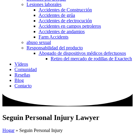
Lesiones laborales
Accidentes de Construcción
Accidentes de grúa
Accidentes de electrocución
Accidentes en campos petroleros
Accidentes de andamios
Farm Accidents
abuso sexual
Responsabilidad del producto
Abogado de dispositivos médicos defectuosos
Retiro del mercado de rodillas de Exactech
Vídeos
Comunidad
Reseñas
Blog
Contacto
Seguin Personal Injury Lawyer
Hogar
»
Seguin Personal Injury