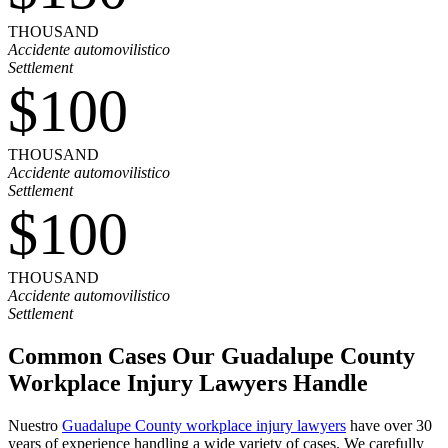
THOUSAND
Accidente automovilistico
Settlement
$100
THOUSAND
Accidente automovilistico
Settlement
$100
THOUSAND
Accidente automovilistico
Settlement
Common Cases Our Guadalupe County
Workplace Injury Lawyers Handle
Nuestro
Guadalupe County workplace injury lawyers
have over 30
years of experience handling a wide variety of cases. We carefully