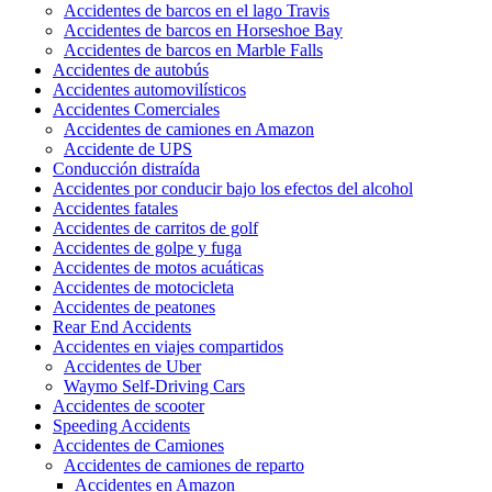
Accidentes de barcos en el lago Travis
Accidentes de barcos en Horseshoe Bay
Accidentes de barcos en Marble Falls
Accidentes de autobús
Accidentes automovilísticos
Accidentes Comerciales
Accidentes de camiones en Amazon
Accidente de UPS
Conducción distraída
Accidentes por conducir bajo los efectos del alcohol
Accidentes fatales
Accidentes de carritos de golf
Accidentes de golpe y fuga
Accidentes de motos acuáticas
Accidentes de motocicleta
Accidentes de peatones
Rear End Accidents
Accidentes en viajes compartidos
Accidentes de Uber
Waymo Self-Driving Cars
Accidentes de scooter
Speeding Accidents
Accidentes de Camiones
Accidentes de camiones de reparto
Accidentes en Amazon