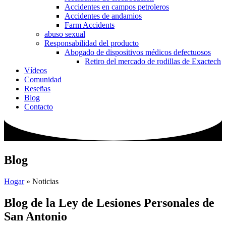
Accidentes en campos petroleros
Accidentes de andamios
Farm Accidents
abuso sexual
Responsabilidad del producto
Abogado de dispositivos médicos defectuosos
Retiro del mercado de rodillas de Exactech
Vídeos
Comunidad
Reseñas
Blog
Contacto
Blog
Hogar
»
Noticias
Blog de la Ley de Lesiones Personales de
San Antonio