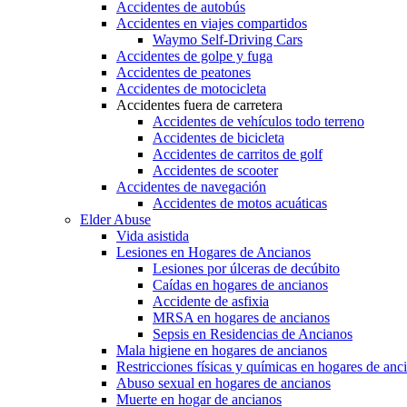
Accidentes de autobús
Accidentes en viajes compartidos
Waymo Self-Driving Cars
Accidentes de golpe y fuga
Accidentes de peatones
Accidentes de motocicleta
Accidentes fuera de carretera
Accidentes de vehículos todo terreno
Accidentes de bicicleta
Accidentes de carritos de golf
Accidentes de scooter
Accidentes de navegación
Accidentes de motos acuáticas
Elder Abuse
Vida asistida
Lesiones en Hogares de Ancianos
Lesiones por úlceras de decúbito
Caídas en hogares de ancianos
Accidente de asfixia
MRSA en hogares de ancianos
Sepsis en Residencias de Ancianos
Mala higiene en hogares de ancianos
Restricciones físicas y químicas en hogares de anc
Abuso sexual en hogares de ancianos
Muerte en hogar de ancianos