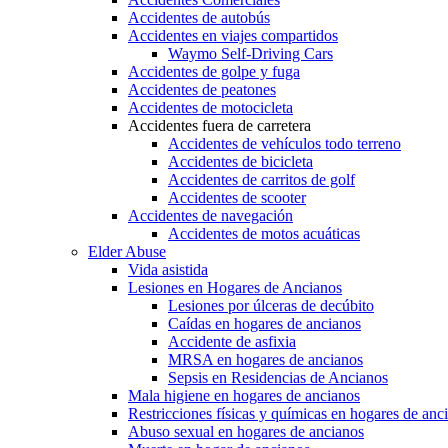
Accidentes de autobús
Accidentes en viajes compartidos
Waymo Self-Driving Cars
Accidentes de golpe y fuga
Accidentes de peatones
Accidentes de motocicleta
Accidentes fuera de carretera
Accidentes de vehículos todo terreno
Accidentes de bicicleta
Accidentes de carritos de golf
Accidentes de scooter
Accidentes de navegación
Accidentes de motos acuáticas
Elder Abuse
Vida asistida
Lesiones en Hogares de Ancianos
Lesiones por úlceras de decúbito
Caídas en hogares de ancianos
Accidente de asfixia
MRSA en hogares de ancianos
Sepsis en Residencias de Ancianos
Mala higiene en hogares de ancianos
Restricciones físicas y químicas en hogares de anc
Abuso sexual en hogares de ancianos