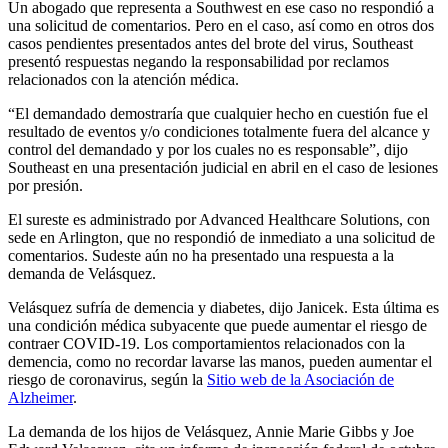
Un abogado que representa a Southwest en ese caso no respondió a
una solicitud de comentarios. Pero en el caso, así como en otros dos
casos pendientes presentados antes del brote del virus, Southeast
presentó respuestas negando la responsabilidad por reclamos
relacionados con la atención médica.
“El demandado demostraría que cualquier hecho en cuestión fue el
resultado de eventos y/o condiciones totalmente fuera del alcance y
control del demandado y por los cuales no es responsable”, dijo
Southeast en una presentación judicial en abril en el caso de lesiones
por presión.
El sureste es administrado por Advanced Healthcare Solutions, con
sede en Arlington, que no respondió de inmediato a una solicitud de
comentarios. Sudeste aún no ha presentado una respuesta a la
demanda de Velásquez.
Velásquez sufría de demencia y diabetes, dijo Janicek. Esta última es
una condición médica subyacente que puede aumentar el riesgo de
contraer COVID-19. Los comportamientos relacionados con la
demencia, como no recordar lavarse las manos, pueden aumentar el
riesgo de coronavirus, según la
Sitio web de la Asociación de
Alzheimer
.
La demanda de los hijos de Velásquez, Annie Marie Gibbs y Joe