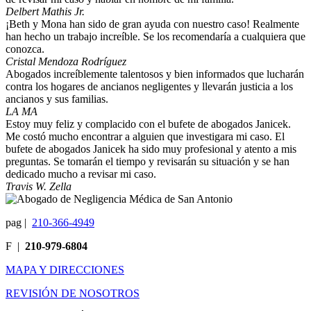
Delbert Mathis Jr.
¡Beth y Mona han sido de gran ayuda con nuestro caso! Realmente
han hecho un trabajo increíble. Se los recomendaría a cualquiera que
conozca.
Cristal Mendoza Rodríguez
Abogados increíblemente talentosos y bien informados que lucharán
contra los hogares de ancianos negligentes y llevarán justicia a los
ancianos y sus familias.
LA MA
Estoy muy feliz y complacido con el bufete de abogados Janicek.
Me costó mucho encontrar a alguien que investigara mi caso. El
bufete de abogados Janicek ha sido muy profesional y atento a mis
preguntas. Se tomarán el tiempo y revisarán su situación y se han
dedicado mucho a revisar mi caso.
Travis W. Zella
pag
|
210-366-4949
F
|
210-979-6804
MAPA Y DIRECCIONES
REVISIÓN DE NOSOTROS