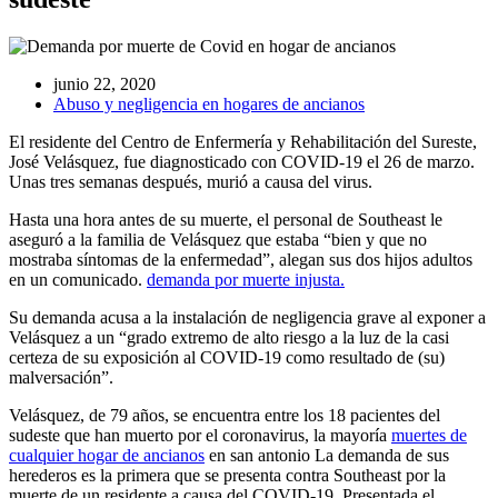
junio 22, 2020
Abuso y negligencia en hogares de ancianos
El residente del Centro de Enfermería y Rehabilitación del Sureste,
José Velásquez, fue diagnosticado con COVID-19 el 26 de marzo.
Unas tres semanas después, murió a causa del virus.
Hasta una hora antes de su muerte, el personal de Southeast le
aseguró a la familia de Velásquez que estaba “bien y que no
mostraba síntomas de la enfermedad”, alegan sus dos hijos adultos
en un comunicado.
demanda por muerte injusta.
Su demanda acusa a la instalación de negligencia grave al exponer a
Velásquez a un “grado extremo de alto riesgo a la luz de la casi
certeza de su exposición al COVID-19 como resultado de (su)
malversación”.
Velásquez, de 79 años, se encuentra entre los 18 pacientes del
sudeste que han muerto por el coronavirus, la mayoría
muertes de
cualquier hogar de ancianos
en san antonio La demanda de sus
herederos es la primera que se presenta contra Southeast por la
muerte de un residente a causa del COVID-19. Presentada el