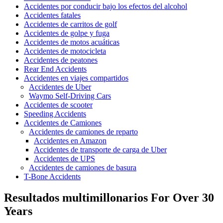
Accidentes por conducir bajo los efectos del alcohol
Accidentes fatales
Accidentes de carritos de golf
Accidentes de golpe y fuga
Accidentes de motos acuáticas
Accidentes de motocicleta
Accidentes de peatones
Rear End Accidents
Accidentes en viajes compartidos
Accidentes de Uber
Waymo Self-Driving Cars
Accidentes de scooter
Speeding Accidents
Accidentes de Camiones
Accidentes de camiones de reparto
Accidentes en Amazon
Accidentes de transporte de carga de Uber
Accidentes de UPS
Accidentes de camiones de basura
T-Bone Accidents
Resultados multimillonarios
For Over 30
Years