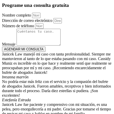
Programe una consulta gratuita
Nombre completo
Dirección de correo electrónico
Número de teléfono
Mensaje
AGENDAR MI CONSULTA
Janicek Law manejó mi caso con tanta profesionalidad. Siempre me
mantuvieron al tanto de lo que estaba pasando con mi caso. Cassidy
Muniz es increíble en lo que hace y realmente sentí que realmente se
preocupaban por mí y mi caso. ¡Recomiendo encarecidamente el
bufete de abogados Janicek!
breanna marrón
No podría estar más feliz con el servicio y la compasión del bufete
de abogados Janicek. Fueron amables, receptivos y bien informados
durante todo el proceso. Daría diez estrellas si pudiera. ¡Son
excelentes!
Estefanía Estrada
Janicek Law fue paciente y comprensivo con mi situación, es una
pelea, pero enorgullecería a mi padre. Gracias por tomarse el tiempo
de revisar mi caso y hablar en nombre de mi familia.