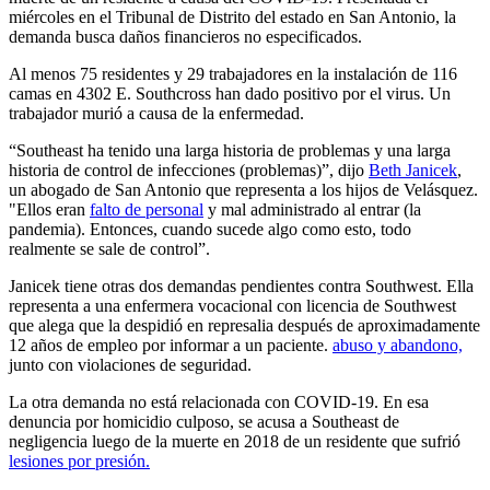
miércoles en el Tribunal de Distrito del estado en San Antonio, la
demanda busca daños financieros no especificados.
Al menos 75 residentes y 29 trabajadores en la instalación de 116
camas en 4302 E. Southcross han dado positivo por el virus. Un
trabajador murió a causa de la enfermedad.
“Southeast ha tenido una larga historia de problemas y una larga
historia de control de infecciones (problemas)”, dijo
Beth Janicek
,
un abogado de San Antonio que representa a los hijos de Velásquez.
"Ellos eran
falto de personal
y mal administrado al entrar (la
pandemia). Entonces, cuando sucede algo como esto, todo
realmente se sale de control”.
Janicek tiene otras dos demandas pendientes contra Southwest. Ella
representa a una enfermera vocacional con licencia de Southwest
que alega que la despidió en represalia después de aproximadamente
12 años de empleo por informar a un paciente.
abuso y abandono,
junto con violaciones de seguridad.
La otra demanda no está relacionada con COVID-19. En esa
denuncia por homicidio culposo, se acusa a Southeast de
negligencia luego de la muerte en 2018 de un residente que sufrió
lesiones por presión.