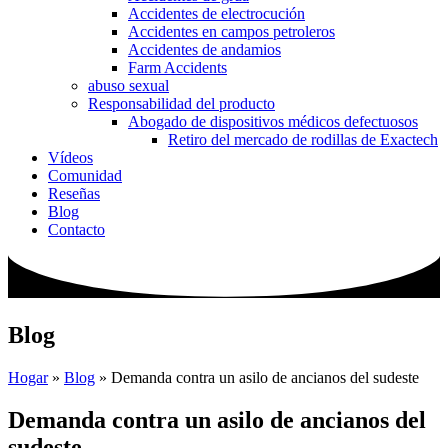
Accidentes de electrocución
Accidentes en campos petroleros
Accidentes de andamios
Farm Accidents
abuso sexual
Responsabilidad del producto
Abogado de dispositivos médicos defectuosos
Retiro del mercado de rodillas de Exactech
Vídeos
Comunidad
Reseñas
Blog
Contacto
Blog
Hogar
»
Blog
»
Demanda contra un asilo de ancianos del sudeste
Demanda contra un asilo de ancianos del
sudeste