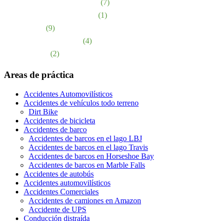
Responsabilidad de los locales
(7)
Responsabilidad del producto
(1)
abuso sexual
(9)
Accidentes de Camiones
(4)
Muerte injusta
(2)
Areas de práctica
Accidentes Automovilísticos
Accidentes de vehículos todo terreno
Dirt Bike
Accidentes de bicicleta
Accidentes de barco
Accidentes de barcos en el lago LBJ
Accidentes de barcos en el lago Travis
Accidentes de barcos en Horseshoe Bay
Accidentes de barcos en Marble Falls
Accidentes de autobús
Accidentes automovilísticos
Accidentes Comerciales
Accidentes de camiones en Amazon
Accidente de UPS
Conducción distraída