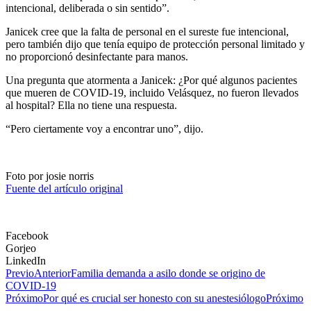
intencional, deliberada o sin sentido”.
Janicek cree que la falta de personal en el sureste fue intencional,
pero también dijo que tenía equipo de protección personal limitado y
no proporcionó desinfectante para manos.
Una pregunta que atormenta a Janicek: ¿Por qué algunos pacientes
que mueren de COVID-19, incluido Velásquez, no fueron llevados
al hospital? Ella no tiene una respuesta.
“Pero ciertamente voy a encontrar uno”, dijo.
Foto por
josie norris
Fuente del artículo original
Facebook
Gorjeo
LinkedIn
Previo
Anterior
Familia demanda a asilo donde se origino de
COVID-19
Próximo
Por qué es crucial ser honesto con su anestesiólogo
Próximo