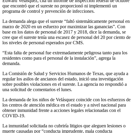
Edward Velasquez, cita un informe de inspección federal de octubre
que encontró que el sureste no proporcionó ni implementó un
programa de control y prevención de infecciones.
La demanda alega que el sureste “faltó sistemáticamente personal en
marzo de 2020 en un esfuerzo por maximizar las ganancias”. Con
base en los datos de personal de 2017 y 2018, dice la demanda, se
cree que el sureste tenía una escasez de personal del 20 por ciento de
los niveles de personal esperados por CMS.
“Esta falta de personal fue extremadamente peligrosa tanto para los
residentes como para el personal de la instalación”, agrega la
demanda.
La Comisión de Salud y Servicios Humanos de Texas, que ayuda a
regular los asilos de ancianos del estado, inició una investigación
sobre posibles violaciones en el sureste. La agencia no respondió a
una solicitud de comentarios el lunes.
La demanda de los niños de Velásquez coincide con los esfuerzos de
los centros de atención médica en el estado y a nivel nacional para
obtener inmunidad frente a acciones legales relacionadas con el
COVID-19.
La inmunidad solicitada no cubriría litigios que aleguen lesiones o
muerte causadas por “conducta imprudente, mala conducta