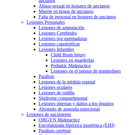
ancianos
Abuso sexual en hogares de ancianos
Muerte en hogar de ancianos
Falta de personal en hogares de ancianos
Lesiones Personales
Lesiones de amputación
Lesiones Cerebrales
Lesiones por quemaduras
Lesiones catastróficas
Lesiones Infantiles
Child Brain Injury
Lesiones en guarderías
Pediatric Malpractice
Lesiones en el parque de trampolines
Parálisis
Lesiones de la médula espinal
Lesiones oculares
Lesiones de rodilla
Síndrome compartimental
Lesiones internas y daños a los órganos
Abogado de angustia emocional
Lesiones de nacimiento
OBGYN Malpractice
Encefalopatía hipóxica isquémica (EHI)
Parálisis cerebral