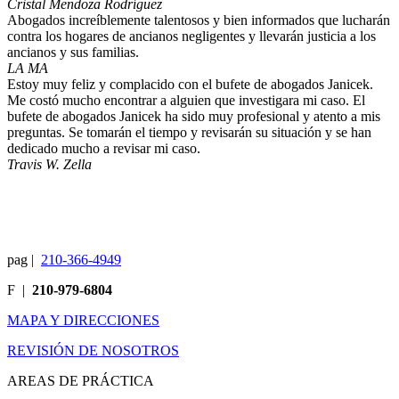
Cristal Mendoza Rodríguez
Abogados increíblemente talentosos y bien informados que lucharán
contra los hogares de ancianos negligentes y llevarán justicia a los
ancianos y sus familias.
LA MA
Estoy muy feliz y complacido con el bufete de abogados Janicek.
Me costó mucho encontrar a alguien que investigara mi caso. El
bufete de abogados Janicek ha sido muy profesional y atento a mis
preguntas. Se tomarán el tiempo y revisarán su situación y se han
dedicado mucho a revisar mi caso.
Travis W. Zella
pag
|
210-366-4949
F
|
210-979-6804
MAPA Y DIRECCIONES
REVISIÓN DE NOSOTROS
AREAS DE PRÁCTICA