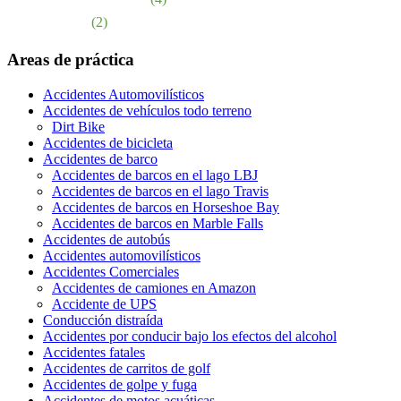
Muerte injusta
(2)
Areas de práctica
Accidentes Automovilísticos
Accidentes de vehículos todo terreno
Dirt Bike
Accidentes de bicicleta
Accidentes de barco
Accidentes de barcos en el lago LBJ
Accidentes de barcos en el lago Travis
Accidentes de barcos en Horseshoe Bay
Accidentes de barcos en Marble Falls
Accidentes de autobús
Accidentes automovilísticos
Accidentes Comerciales
Accidentes de camiones en Amazon
Accidente de UPS
Conducción distraída
Accidentes por conducir bajo los efectos del alcohol
Accidentes fatales
Accidentes de carritos de golf
Accidentes de golpe y fuga
Accidentes de motos acuáticas