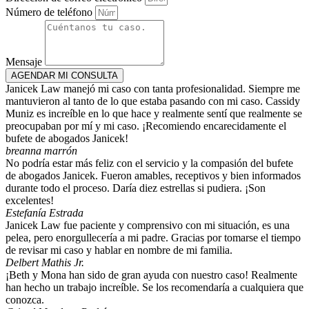
Número de teléfono
Mensaje
AGENDAR MI CONSULTA
Janicek Law manejó mi caso con tanta profesionalidad. Siempre me
mantuvieron al tanto de lo que estaba pasando con mi caso. Cassidy
Muniz es increíble en lo que hace y realmente sentí que realmente se
preocupaban por mí y mi caso. ¡Recomiendo encarecidamente el
bufete de abogados Janicek!
breanna marrón
No podría estar más feliz con el servicio y la compasión del bufete
de abogados Janicek. Fueron amables, receptivos y bien informados
durante todo el proceso. Daría diez estrellas si pudiera. ¡Son
excelentes!
Estefanía Estrada
Janicek Law fue paciente y comprensivo con mi situación, es una
pelea, pero enorgullecería a mi padre. Gracias por tomarse el tiempo
de revisar mi caso y hablar en nombre de mi familia.
Delbert Mathis Jr.
¡Beth y Mona han sido de gran ayuda con nuestro caso! Realmente
han hecho un trabajo increíble. Se los recomendaría a cualquiera que
conozca.