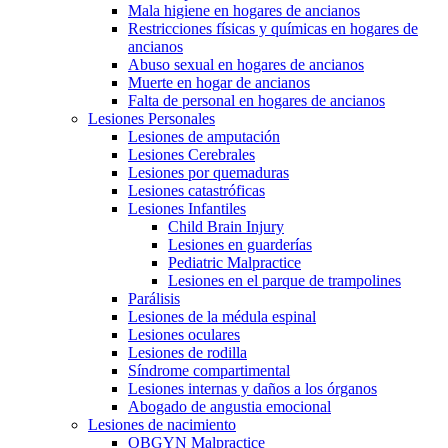
Mala higiene en hogares de ancianos
Restricciones físicas y químicas en hogares de
ancianos
Abuso sexual en hogares de ancianos
Muerte en hogar de ancianos
Falta de personal en hogares de ancianos
Lesiones Personales
Lesiones de amputación
Lesiones Cerebrales
Lesiones por quemaduras
Lesiones catastróficas
Lesiones Infantiles
Child Brain Injury
Lesiones en guarderías
Pediatric Malpractice
Lesiones en el parque de trampolines
Parálisis
Lesiones de la médula espinal
Lesiones oculares
Lesiones de rodilla
Síndrome compartimental
Lesiones internas y daños a los órganos
Abogado de angustia emocional
Lesiones de nacimiento
OBGYN Malpractice