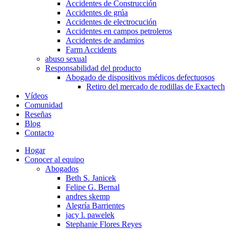
Accidentes de Construcción
Accidentes de grúa
Accidentes de electrocución
Accidentes en campos petroleros
Accidentes de andamios
Farm Accidents
abuso sexual
Responsabilidad del producto
Abogado de dispositivos médicos defectuosos
Retiro del mercado de rodillas de Exactech
Vídeos
Comunidad
Reseñas
Blog
Contacto
Hogar
Conocer al equipo
Abogados
Beth S. Janicek
Felipe G. Bernal
andres skemp
Alegría Barrientes
jacy l. pawelek
Stephanie Flores Reyes