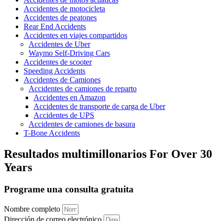
Accidentes de motocicleta
Accidentes de peatones
Rear End Accidents
Accidentes en viajes compartidos
Accidentes de Uber
Waymo Self-Driving Cars
Accidentes de scooter
Speeding Accidents
Accidentes de Camiones
Accidentes de camiones de reparto
Accidentes en Amazon
Accidentes de transporte de carga de Uber
Accidentes de UPS
Accidentes de camiones de basura
T-Bone Accidents
Resultados multimillonarios
For Over 30
Years
Programe una consulta gratuita
Nombre completo
Dirección de correo electrónico