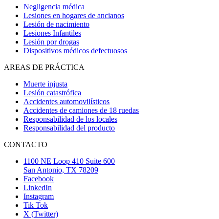
Negligencia médica
Lesiones en hogares de ancianos
Lesión de nacimiento
Lesiones Infantiles
Lesión por drogas
Dispositivos médicos defectuosos
AREAS DE PRÁCTICA
Muerte injusta
Lesión catastrófica
Accidentes automovilísticos
Accidentes de camiones de 18 ruedas
Responsabilidad de los locales
Responsabilidad del producto
CONTACTO
1100 NE Loop 410 Suite 600
San Antonio, TX 78209
Facebook
LinkedIn
Instagram
Tik Tok
X (Twitter)