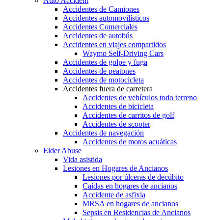
Auto Accident
Accidentes de Camiones
Accidentes automovilísticos
Accidentes Comerciales
Accidentes de autobús
Accidentes en viajes compartidos
Waymo Self-Driving Cars
Accidentes de golpe y fuga
Accidentes de peatones
Accidentes de motocicleta
Accidentes fuera de carretera
Accidentes de vehículos todo terreno
Accidentes de bicicleta
Accidentes de carritos de golf
Accidentes de scooter
Accidentes de navegación
Accidentes de motos acuáticas
Elder Abuse
Vida asistida
Lesiones en Hogares de Ancianos
Lesiones por úlceras de decúbito
Caídas en hogares de ancianos
Accidente de asfixia
MRSA en hogares de ancianos
Sepsis en Residencias de Ancianos