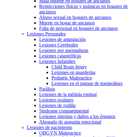
Mala higiene en hogares de ancianos
Restricciones físicas y químicas en hogares de
ancianos
Abuso sexual en hogares de ancianos
Muerte en hogar de ancianos
Falta de personal en hogares de ancianos
Lesiones Personales
Lesiones de amputación
Lesiones Cerebrales
Lesiones por quemaduras
Lesiones catastróficas
Lesiones Infantiles
Child Brain Injury
Lesiones en guarderías
Pediatric Malpractice
Lesiones en el parque de trampolines
Parálisis
Lesiones de la médula espinal
Lesiones oculares
Lesiones de rodilla
Síndrome compartimental
Lesiones internas y daños a los órganos
Abogado de angustia emocional
Lesiones de nacimiento
OBGYN Malpractice