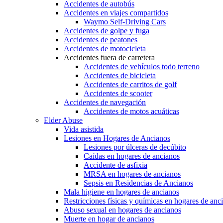
Accidentes de autobús
Accidentes en viajes compartidos
Waymo Self-Driving Cars
Accidentes de golpe y fuga
Accidentes de peatones
Accidentes de motocicleta
Accidentes fuera de carretera
Accidentes de vehículos todo terreno
Accidentes de bicicleta
Accidentes de carritos de golf
Accidentes de scooter
Accidentes de navegación
Accidentes de motos acuáticas
Elder Abuse
Vida asistida
Lesiones en Hogares de Ancianos
Lesiones por úlceras de decúbito
Caídas en hogares de ancianos
Accidente de asfixia
MRSA en hogares de ancianos
Sepsis en Residencias de Ancianos
Mala higiene en hogares de ancianos
Restricciones físicas y químicas en hogares de anc
Abuso sexual en hogares de ancianos
Muerte en hogar de ancianos