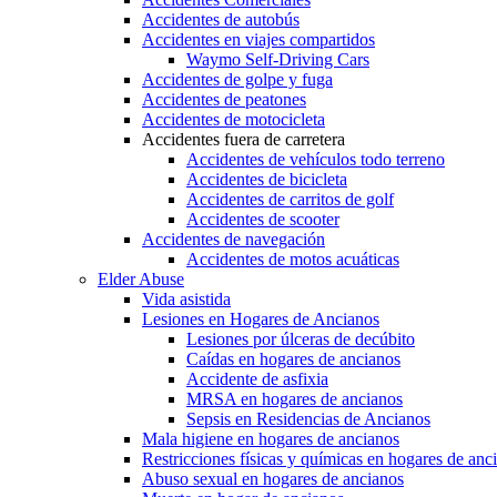
Accidentes de autobús
Accidentes en viajes compartidos
Waymo Self-Driving Cars
Accidentes de golpe y fuga
Accidentes de peatones
Accidentes de motocicleta
Accidentes fuera de carretera
Accidentes de vehículos todo terreno
Accidentes de bicicleta
Accidentes de carritos de golf
Accidentes de scooter
Accidentes de navegación
Accidentes de motos acuáticas
Elder Abuse
Vida asistida
Lesiones en Hogares de Ancianos
Lesiones por úlceras de decúbito
Caídas en hogares de ancianos
Accidente de asfixia
MRSA en hogares de ancianos
Sepsis en Residencias de Ancianos
Mala higiene en hogares de ancianos
Restricciones físicas y químicas en hogares de anc
Abuso sexual en hogares de ancianos