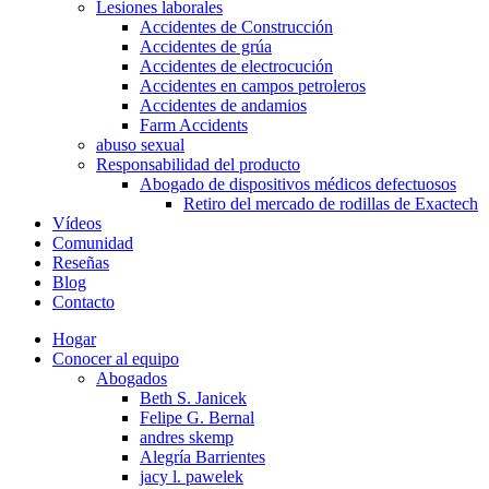
Lesiones laborales
Accidentes de Construcción
Accidentes de grúa
Accidentes de electrocución
Accidentes en campos petroleros
Accidentes de andamios
Farm Accidents
abuso sexual
Responsabilidad del producto
Abogado de dispositivos médicos defectuosos
Retiro del mercado de rodillas de Exactech
Vídeos
Comunidad
Reseñas
Blog
Contacto
Hogar
Conocer al equipo
Abogados
Beth S. Janicek
Felipe G. Bernal
andres skemp
Alegría Barrientes
jacy l. pawelek