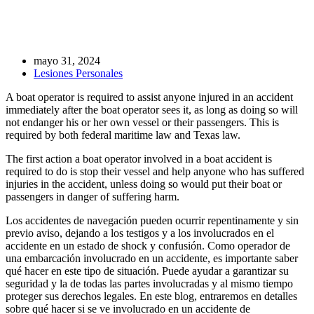
mayo 31, 2024
Lesiones Personales
A boat operator is required to assist anyone injured in an accident
immediately after the boat operator sees it, as long as doing so will
not endanger his or her own vessel or their passengers. This is
required by both federal maritime law and Texas law.
The first action a boat operator involved in a boat accident is
required to do is stop their vessel and help anyone who has suffered
injuries in the accident, unless doing so would put their boat or
passengers in danger of suffering harm.
Los accidentes de navegación pueden ocurrir repentinamente y sin
previo aviso, dejando a los testigos y a los involucrados en el
accidente en un estado de shock y confusión. Como operador de
una embarcación involucrado en un accidente, es importante saber
qué hacer en este tipo de situación. Puede ayudar a garantizar su
seguridad y la de todas las partes involucradas y al mismo tiempo
proteger sus derechos legales. En este blog, entraremos en detalles
sobre qué hacer si se ve involucrado en un accidente de