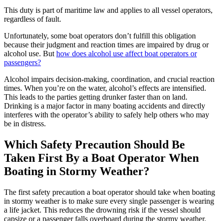
This duty is part of maritime law and applies to all vessel operators,
regardless of fault.
Unfortunately, some boat operators don’t fulfill this obligation
because their judgment and reaction times are impaired by drug or
alcohol use. But
how does alcohol use affect boat operators or
passengers?
Alcohol impairs decision-making, coordination, and crucial reaction
times. When you’re on the water, alcohol’s effects are intensified.
This leads to the parties getting drunker faster than on land.
Drinking is a major factor in many boating accidents and directly
interferes with the operator’s ability to safely help others who may
be in distress.
Which Safety Precaution Should Be
Taken First By a Boat Operator When
Boating in Stormy Weather?
The first safety precaution a boat operator should take when boating
in stormy weather is to make sure every single passenger is wearing
a life jacket. This reduces the drowning risk if the vessel should
capsize or a passenger falls overboard during the stormy weather.