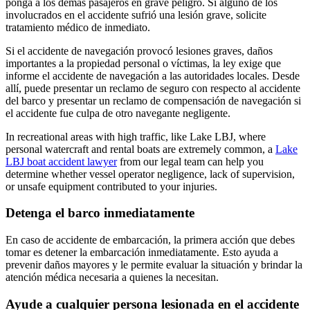
ponga a los demás pasajeros en grave peligro. Si alguno de los
involucrados en el accidente sufrió una lesión grave, solicite
tratamiento médico de inmediato.
Si el accidente de navegación provocó lesiones graves, daños
importantes a la propiedad personal o víctimas, la ley exige que
informe el accidente de navegación a las autoridades locales. Desde
allí, puede presentar un reclamo de seguro con respecto al accidente
del barco y presentar un reclamo de compensación de navegación si
el accidente fue culpa de otro navegante negligente.
In recreational areas with high traffic, like Lake LBJ, where
personal watercraft and rental boats are extremely common, a
Lake
LBJ boat accident lawyer
from our legal team can help you
determine whether vessel operator negligence, lack of supervision,
or unsafe equipment contributed to your injuries.
Detenga el barco inmediatamente
En caso de accidente de embarcación, la primera acción que debes
tomar es detener la embarcación inmediatamente. Esto ayuda a
prevenir daños mayores y le permite evaluar la situación y brindar la
atención médica necesaria a quienes la necesitan.
Ayude a cualquier persona lesionada en el accidente