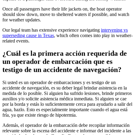
Once all passengers have their life jackets on, the boat operator
should slow down, move to sheltered waters if possible, and watch
for weather updates.
Our legal team has extensive experience navigating
intervening vs
superseding cause in Texas
, which often comes into play in weather-
related events.
¿Cuál es la primera acción requerida de
un operador de embarcación que es
testigo de un accidente de navegación?
Si usted es un operador de embarcaciones y es testigo de un
accidente de navegación, es su deber legal brindar asistencia en la
medida de lo posible. Si alguien ha sufrido lesiones, brinde primeros
auxilios y/o solicite asistencia médica inmediata. Si alguien se cae
por la borda y estás lo suficientemente cerca para ayudarlo a salir del
agua, hazlo. Esto es especialmente importante cuando el agua está
fría, ya que existe riesgo de hipotermia.
Además, el operador de la embarcación debe recopilar información
relevante sobre la escena del accidente e informar del incidente a las