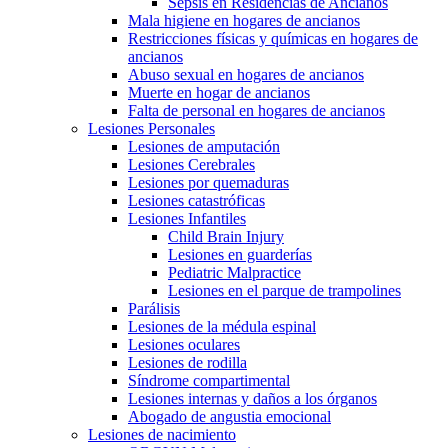
Sepsis en Residencias de Ancianos
Mala higiene en hogares de ancianos
Restricciones físicas y químicas en hogares de
ancianos
Abuso sexual en hogares de ancianos
Muerte en hogar de ancianos
Falta de personal en hogares de ancianos
Lesiones Personales
Lesiones de amputación
Lesiones Cerebrales
Lesiones por quemaduras
Lesiones catastróficas
Lesiones Infantiles
Child Brain Injury
Lesiones en guarderías
Pediatric Malpractice
Lesiones en el parque de trampolines
Parálisis
Lesiones de la médula espinal
Lesiones oculares
Lesiones de rodilla
Síndrome compartimental
Lesiones internas y daños a los órganos
Abogado de angustia emocional
Lesiones de nacimiento