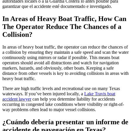
autoridades locales o a la Guardia Costera lo antes posible para
garantizar que el accidente esté documentado e investigado.
In Areas of Heavy Boat Traffic, How Can
The Operator Reduce The Chances of a
Collision?
In areas of heavy boat traffic, the operator can reduce the chances of
a collision by ensuring they maintain a safe speed and scan the water
continuously using mirrors or radar if possible. This means boat
operators should avoid all distractions and watch for navigation
markers, hazards, and obviously, other boats. Keeping a safe
distance from other vessels is key to avoiding collisions in areas with
heavy boat traffic.
There are high traffic levels and recreational use on many Texas
waterways. If you’ve been injured locally, a
Lake Travis boat
accident lawyer
can help you determine liability for accidents
occurring in congested lake conditions where visibility or right-of-
way problems often lead to major vessel collisions.
¿Cuándo debería presentar un informe de
accidente de navegación en Texas?