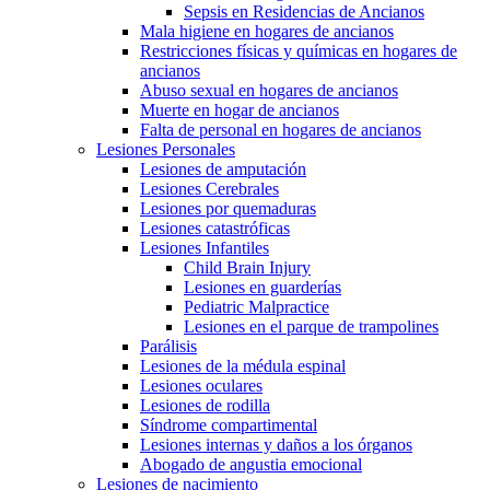
Sepsis en Residencias de Ancianos
Mala higiene en hogares de ancianos
Restricciones físicas y químicas en hogares de
ancianos
Abuso sexual en hogares de ancianos
Muerte en hogar de ancianos
Falta de personal en hogares de ancianos
Lesiones Personales
Lesiones de amputación
Lesiones Cerebrales
Lesiones por quemaduras
Lesiones catastróficas
Lesiones Infantiles
Child Brain Injury
Lesiones en guarderías
Pediatric Malpractice
Lesiones en el parque de trampolines
Parálisis
Lesiones de la médula espinal
Lesiones oculares
Lesiones de rodilla
Síndrome compartimental
Lesiones internas y daños a los órganos
Abogado de angustia emocional
Lesiones de nacimiento