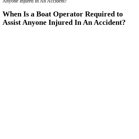
Anyone Injured In An Accident?
When Is a Boat Operator Required to
Assist Anyone Injured In An Accident?