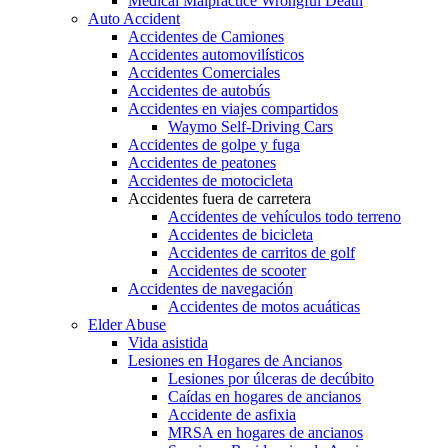
Medical Malpractice Wrongful Death
Auto Accident
Accidentes de Camiones
Accidentes automovilísticos
Accidentes Comerciales
Accidentes de autobús
Accidentes en viajes compartidos
Waymo Self-Driving Cars
Accidentes de golpe y fuga
Accidentes de peatones
Accidentes de motocicleta
Accidentes fuera de carretera
Accidentes de vehículos todo terreno
Accidentes de bicicleta
Accidentes de carritos de golf
Accidentes de scooter
Accidentes de navegación
Accidentes de motos acuáticas
Elder Abuse
Vida asistida
Lesiones en Hogares de Ancianos
Lesiones por úlceras de decúbito
Caídas en hogares de ancianos
Accidente de asfixia
MRSA en hogares de ancianos