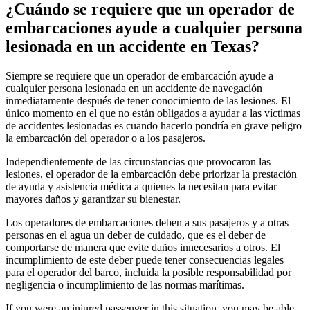
¿Cuándo se requiere que un operador de
embarcaciones ayude a cualquier persona
lesionada en un accidente en Texas?
Siempre se requiere que un operador de embarcación ayude a
cualquier persona lesionada en un accidente de navegación
inmediatamente después de tener conocimiento de las lesiones. El
único momento en el que no están obligados a ayudar a las víctimas
de accidentes lesionadas es cuando hacerlo pondría en grave peligro
la embarcación del operador o a los pasajeros.
Independientemente de las circunstancias que provocaron las
lesiones, el operador de la embarcación debe priorizar la prestación
de ayuda y asistencia médica a quienes la necesitan para evitar
mayores daños y garantizar su bienestar.
Los operadores de embarcaciones deben a sus pasajeros y a otras
personas en el agua un deber de cuidado, que es el deber de
comportarse de manera que evite daños innecesarios a otros. El
incumplimiento de este deber puede tener consecuencias legales
para el operador del barco, incluida la posible responsabilidad por
negligencia o incumplimiento de las normas marítimas.
If you were an injured passenger in this situation, you may be able