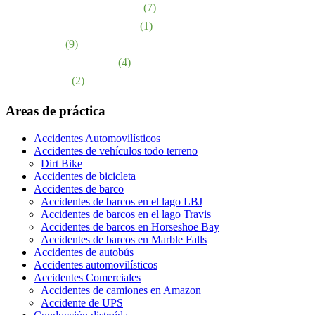
Responsabilidad de los locales
(7)
Responsabilidad del producto
(1)
abuso sexual
(9)
Accidentes de Camiones
(4)
Muerte injusta
(2)
Areas de práctica
Accidentes Automovilísticos
Accidentes de vehículos todo terreno
Dirt Bike
Accidentes de bicicleta
Accidentes de barco
Accidentes de barcos en el lago LBJ
Accidentes de barcos en el lago Travis
Accidentes de barcos en Horseshoe Bay
Accidentes de barcos en Marble Falls
Accidentes de autobús
Accidentes automovilísticos
Accidentes Comerciales
Accidentes de camiones en Amazon
Accidente de UPS